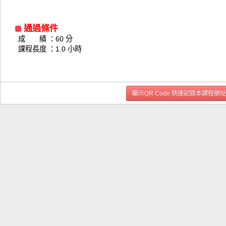
通過條件
成 績 ：60 分
課程長度 ：1.0 小時
顯示QR Code 快速記錄本課程網