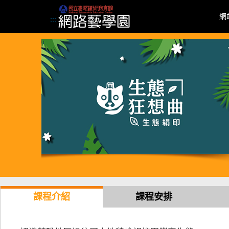
跳到主要內容區塊
網
:::
課程介紹
課程安排