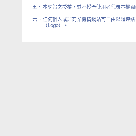
五、
本網站之授權，並不授予使用者代表本機關
六、
任何個人或非商業機構網站可自由以超連結（h
（Logo）。